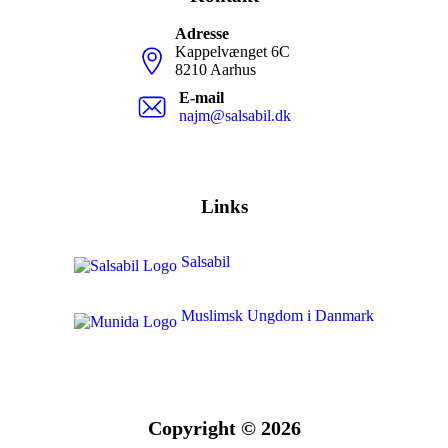
Adresse
Kappelvænget 6C
8210 Aarhus
E-mail
najm@salsabil.dk
Links
Salsabil
Muslimsk Ungdom i Danmark
Copyright ©
2026