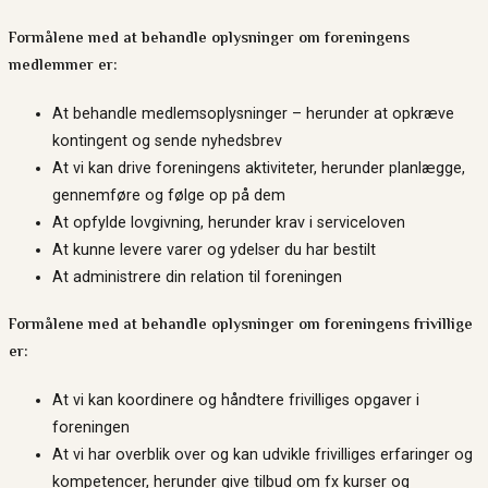
Formålene med at behandle oplysninger om foreningens
medlemmer er:
At behandle medlemsoplysninger – herunder at opkræve
kontingent og sende nyhedsbrev
At vi kan drive foreningens aktiviteter, herunder planlægge,
gennemføre og følge op på dem
At opfylde lovgivning, herunder krav i serviceloven
At kunne levere varer og ydelser du har bestilt
At administrere din relation til foreningen
Formålene med at behandle oplysninger om foreningens frivillige
er:
At vi kan koordinere og håndtere frivilliges opgaver i
foreningen
At vi har overblik over og kan udvikle frivilliges erfaringer og
kompetencer, herunder give tilbud om fx kurser og