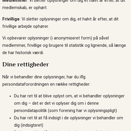
Medlemmer
: Vi sletter oplysninger om dig et halvt år efter, at dit
medlemskab, er ophørt.
Frivillige
: Vi sletter oplysninger om dig, et halvt år efter, at dit
frivillige arbejde ophører.
Vi opbevarer oplysninger (i anonymiseret form) på såvel
medlemmer, frivillige og brugere til statistik og lignende, så længe
de har historisk værdi.
Dine rettigheder
Når vi behandler dine oplysninger, har du iflg.
persondataforordningen en række rettigheder:
Du har ret til at blive oplyst om, at vi behandler oplysninger
om dig – det er det vi oplyser dig om i denne
persondatapolitik (som forening har vi oplysningspligt)
Du har ret til at få indsigt i de oplysninger vi behandler om
dig (indsigtsret)