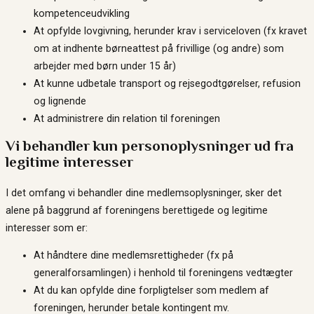
kompetenceudvikling
At opfylde lovgivning, herunder krav i serviceloven (fx kravet
om at indhente børneattest på frivillige (og andre) som
arbejder med børn under 15 år)
At kunne udbetale transport og rejsegodtgørelser, refusion
og lignende
At administrere din relation til foreningen
Vi behandler kun personoplysninger ud fra
legitime interesser
I det omfang vi behandler dine medlemsoplysninger, sker det
alene på baggrund af foreningens berettigede og legitime
interesser som er:
At håndtere dine medlemsrettigheder (fx på
generalforsamlingen) i henhold til foreningens vedtægter
At du kan opfylde dine forpligtelser som medlem af
foreningen, herunder betale kontingent mv.