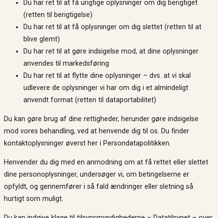
Du har ret til at få urigtige oplysninger om dig berigtiget
(retten til berigtigelse)
Du har ret til at få oplysninger om dig slettet (retten til at
blive glemt)
Du har ret til at gøre indsigelse mod, at dine oplysninger
anvendes til markedsføring
Du har ret til at flytte dine oplysninger – dvs. at vi skal
udlevere de oplysninger vi har om dig i et almindeligt
anvendt format (retten til dataportabilitet)
Du kan gøre brug af dine rettigheder, herunder gøre indsigelse
mod vores behandling, ved at henvende dig til os. Du finder
kontaktoplysninger øverst her i Persondatapolitikken.
Henvender du dig med en anmodning om at få rettet eller slettet
dine personoplysninger, undersøger vi, om betingelserne er
opfyldt, og gennemfører i så fald ændringer eller sletning så
hurtigt som muligt.
Du kan indgive klage til tilsynsmyndighederne – Datatilsynet – over