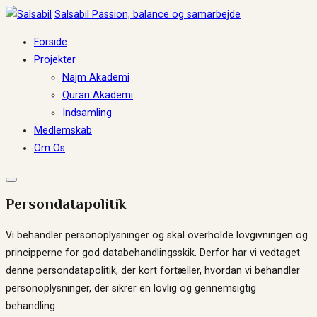
Spring
Salsabil
Passion, balance og samarbejde
til
Forside
indhold
Projekter
Najm Akademi
Quran Akademi
Indsamling
Medlemskab
Om Os
Persondatapolitik
Vi behandler personoplysninger og skal overholde lovgivningen og
principperne for god databehandlingsskik. Derfor har vi vedtaget
denne persondatapolitik, der kort fortæller, hvordan vi behandler
personoplysninger, der sikrer en lovlig og gennemsigtig
behandling.