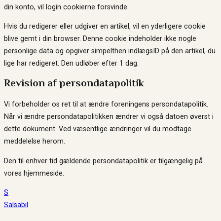
din konto, vil login cookierne forsvinde.
Hvis du redigerer eller udgiver en artikel, vil en yderligere cookie
blive gemt i din browser. Denne cookie indeholder ikke nogle
personlige data og opgiver simpelthen indlægsID på den artikel, du
lige har redigeret. Den udløber efter 1 dag.
Revision af persondatapolitik
Vi forbeholder os ret til at ændre foreningens persondatapolitik.
Når vi ændre persondatapolitikken ændrer vi også datoen øverst i
dette dokument. Ved væsentlige ændringer vil du modtage
meddelelse herom.
Den til enhver tid gældende persondatapolitik er tilgængelig på
vores hjemmeside.
S
Salsabil